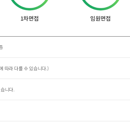
1차면접
임원면접
1층
에 따라 다를 수 있습니다.)
있습니다.