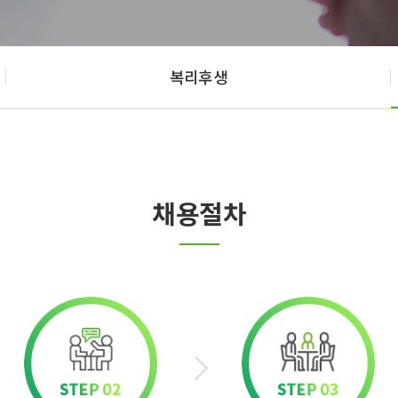
복리후생
채용절차