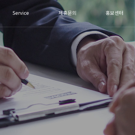
Service
제휴문의
홍보센터