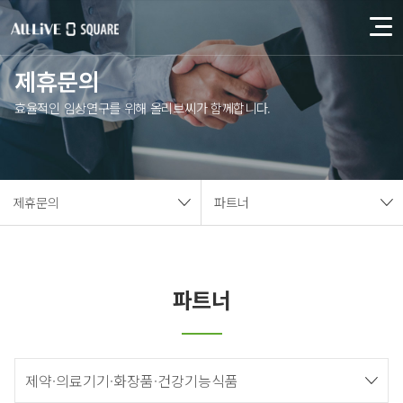
제휴문의
효율적인 임상연구를 위해 올리브씨가 함께합니다.
제휴문의
파트너
파트너